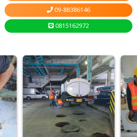
09-88386146
0815162972