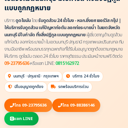
แบบถูกกฏหมาย
บริการ
ดูดไขมัน
โดย
รับดูดส้วม 24 ชั่วโมง - หจก.ยิ่งยศ เซอร์วิส กรุ๊ป |
ให้บริการรับดูดส้วม แก้ปัญหาท่อตัน ลอกท่อระบายน้ำ ในเขตจังหวัด
นนทบุรี มีใบกำจัด ทิ้งสิ่งปฏิกูล แบบถูกกฏหมาย
ผู้เชี่ยวชาญด้านดูดส้วม
แก้ท่อตัน ลอกท่อระบายน้ำ ในเขตนนทบุรี ปทุมธานี กรุงเทพและปริมณฑล ทีม
งานมืออาชีพ พร้อมรถบรรทุกเฉพาะกิจที่ได้รับใบอนุญาตถูกต้องตามกฎหมาย
ให้บริการ ดูดไขมัน ตลอด 24 ชั่วโมง ราคายุติธรรม ประเมินหน้างานฟรี ติดต่อ
09-23795636
หรือแชท LINE:
0815162972
นนทบุรี · ปทุมธานี · กรุงเทพฯ
บริการ 24 ชั่วโมง
มีใบอนุญาตถูกต้อง
รถพร้อมบริการด่วน
โทร 09-23795636
โทร 09-88386146
แชท LINE