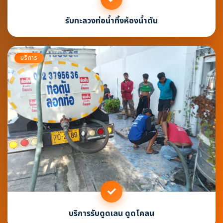
รับทะลวงท่อน้ำทิ้งห้องน้ำตัน
บริการ
บริการรับดูดเลน ดูดโคลน