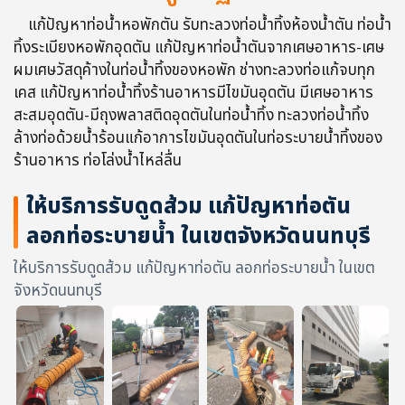
แก้ปัญหาท่อน้ำหอพักตัน รับทะลวงท่อน้ำทิ้งห้องน้ำตัน ท่อน้ำ
ทิ้งระเบียงหอพักอุดตัน แก้ปัญหาท่อน้ำตันจากเศษอาหาร-เศษ
ผมเศษวัสดุค้างในท่อน้ำทิ้งของหอพัก ช่างทะลวงท่อแก้จบทุก
เคส แก้ปัญหาท่อน้ำทิ้งร้านอาหารมีไขมันอุดตัน มีเศษอาหาร
สะสมอุดตัน-มีถุงพลาสติดอุดตันในท่อน้ำทิ้ง ทะลวงท่อน้ำทิ้ง
ล้างท่อด้วยน้ำร้อนแก้อาการไขมันอุดตันในท่อระบายน้ำทิ้งของ
ร้านอาหาร ท่อโล่งน้ำไหล่ลื่น
ให้บริการรับดูดส้วม แก้ปัญหาท่อตัน
ลอกท่อระบายน้ำ ในเขตจังหวัดนนทบุรี
ให้บริการรับดูดส้วม แก้ปัญหาท่อตัน ลอกท่อระบายน้ำ ในเขต
จังหวัดนนทบุรี