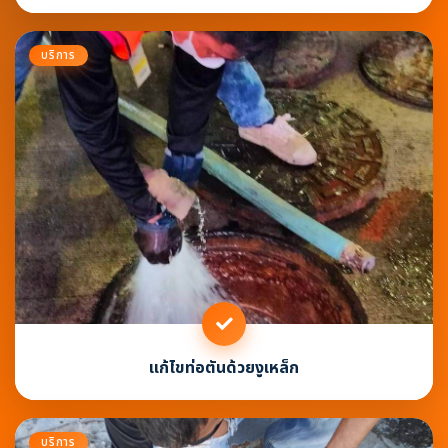
บริการ
แก้ไขท่อตันด้วยงูเหล็ก
บริการ