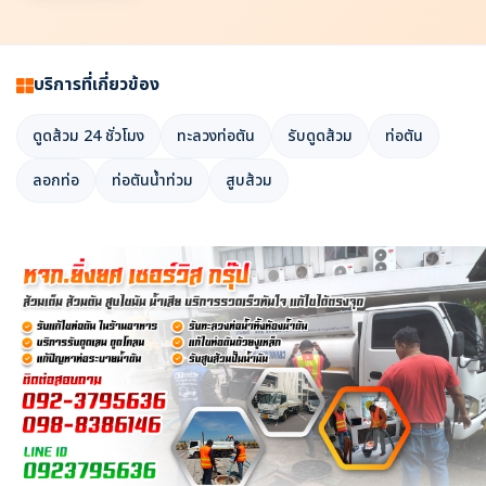
บริการที่เกี่ยวข้อง
ดูดส้วม 24 ชั่วโมง
ทะลวงท่อตัน
รับดูดส้วม
ท่อตัน
ลอกท่อ
ท่อตันน้ำท่วม
สูบส้วม