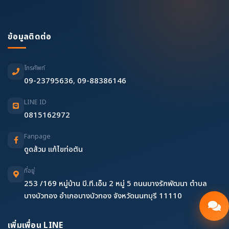
ข้อมูลติดต่อ
โทรศัพท์
09-23795636
,
09-88386146
LINE ID
0815162972
Fanpage
ดูดส้วม แก้ไขท่อตัน
ที่อยู่
253 /169 หมู่บ้าน บี.ที.เอ็น 2 หมู่ 5 ถนนบางรักพัฒนา ตำบล
บางบัวทอง อำเภอบางบัวทอง จังหวัดนนทบุรี 11110
เพิ่มเพื่อน LINE