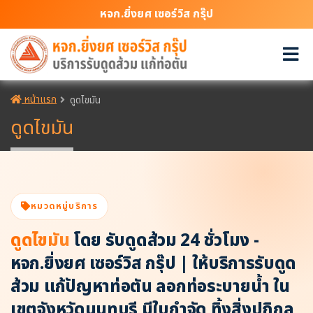
หจก.ยิ่งยศ เซอร์วิส กรุ๊ป
หน้าแรก
ดูดไขมัน
ดูดไขมัน
หมวดหมู่บริการ
ดูดไขมัน
โดย รับดูดส้วม 24 ชั่วโมง -
หจก.ยิ่งยศ เซอร์วิส กรุ๊ป | ให้บริการรับดูด
ส้วม แก้ปัญหาท่อตัน ลอกท่อระบายน้ำ ใน
เขตจังหวัดนนทบุรี มีใบกำจัด ทิ้งสิ่งปฏิกูล