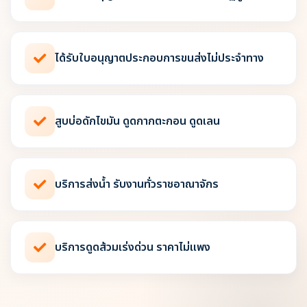
ได้รับใบอนุญาตประกอบการขนส่งไม่ประจำทาง
สูบบ่อดักไขมัน ดูดกากตะกอน ดูดเลน
บริการส่งน้ำ รับงานทั่วราชอาณาจักร
บริการดูดส้วมเร่งด่วน ราคาไม่แพง