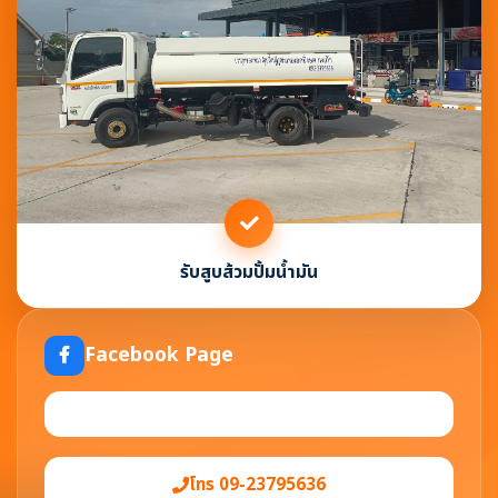
รับสูบส้วมปั้มน้ำมัน
Facebook Page
โทร 09-23795636