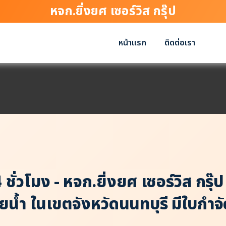
หจก.ยิ่งยศ เซอร์วิส กรุ๊ป
หน้าแรก
ติดต่อเรา
ชั่วโมง - หจก.ยิ่งยศ เซอร์วิส กรุ๊ป
น้ำ ในเขตจังหวัดนนทบุรี มีใบกำจัด