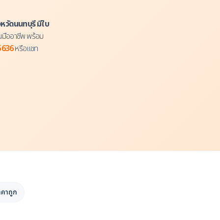
งหวัดนนทบุรี มีใบ
นมืออาชีพ พร้อม
5636
หรือแชท
าคาถูก