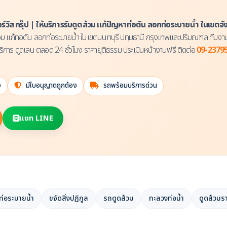
ซอร์วิส กรุ๊ป | ให้บริการรับดูดส้วม แก้ปัญหาท่อตัน ลอกท่อระบายน้ำ ในเขตจั
ส้วม แก้ท่อตัน ลอกท่อระบายน้ำ ในเขตนนทบุรี ปทุมธานี กรุงเทพและปริมณฑล ทีมงา
ิการ ดูดเลน ตลอด 24 ชั่วโมง ราคายุติธรรม ประเมินหน้างานฟรี ติดต่อ
09-2379
ง
มีใบอนุญาตถูกต้อง
รถพร้อมบริการด่วน
แชท LINE
่อระบายน้ำ
ขจัดสิ่งปฏิกูล
รถดูดส้วม
ทะลวงท่อน้ำ
ดูดส้วมร