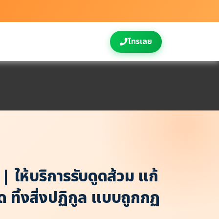
โทรเลย
 | ให้บริการรับดูดส้วม แก้
 ทิ้งสิ่งปฏิกูล แบบถูกกฏ