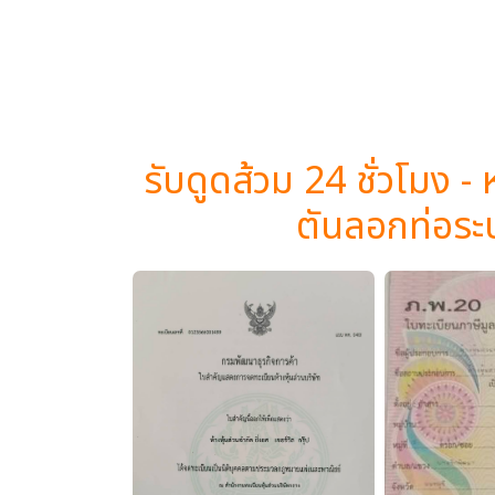
รับดูดส้วม 24 ชั่วโมง - 
ตันลอกท่อระ