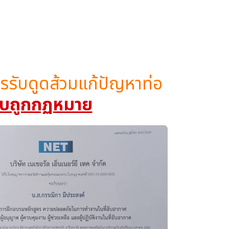
ิการรับดูดส้วมแก้ปัญหาท่อ
 แบบถูกกฏหมาย