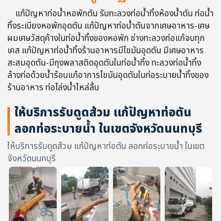
แก้ปัญหาท่อน้ำหอพักตัน รับทะลวงท่อน้ำทิ้งห้องน้ำตัน ท่อน้ำ
ทิ้งระเบียงหอพักอุดตัน แก้ปัญหาท่อน้ำตันจากเศษอาหาร-เศษ
ผมเศษวัสดุค้างในท่อน้ำทิ้งของหอพัก ช่างทะลวงท่อแก้จบทุก
เคส แก้ปัญหาท่อน้ำทิ้งร้านอาหารมีไขมันอุดตัน มีเศษอาหาร
สะสมอุดตัน-มีถุงพลาสติดอุดตันในท่อน้ำทิ้ง ทะลวงท่อน้ำทิ้ง
ล้างท่อด้วยน้ำร้อนแก้อาการไขมันอุดตันในท่อระบายน้ำทิ้งของ
ร้านอาหาร ท่อโล่งน้ำไหล่ลื่น
ให้บริการรับดูดส้วม แก้ปัญหาท่อตัน
ลอกท่อระบายน้ำ ในเขตจังหวัดนนทบุรี
ให้บริการรับดูดส้วม แก้ปัญหาท่อตัน ลอกท่อระบายน้ำ ในเขต
จังหวัดนนทบุรี