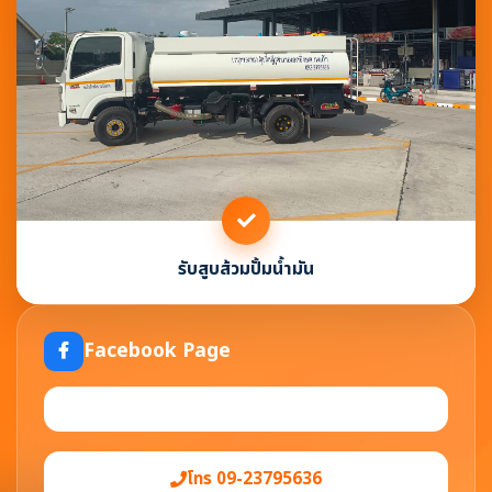
รับสูบส้วมปั้มน้ำมัน
Facebook Page
โทร 09-23795636