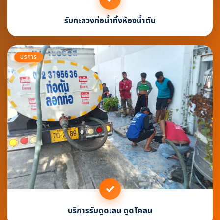
รับทะลวงท่อน้ำทิ้งห้องน้ำตัน
บริการ
บริการรับดูดเลน ดูดโคลน