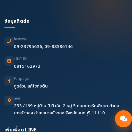
ข้อมูลติดต่อ
โทรศัพท์
09-23795636
,
09-88386146
LINE ID
0815162972
Fanpage
ดูดส้วม แก้ไขท่อตัน
ที่อยู่
253 /169 หมู่บ้าน บี.ที.เอ็น 2 หมู่ 5 ถนนบางรักพัฒนา ตำบล
บางบัวทอง อำเภอบางบัวทอง จังหวัดนนทบุรี 11110
เพิ่มเพื่อน LINE