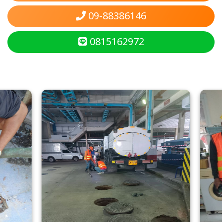
09-88386146
0815162972