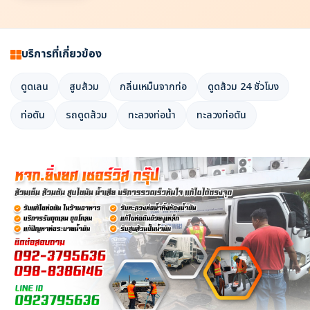
บริการที่เกี่ยวข้อง
ดูดเลน
สูบส้วม
กลิ่นเหม็นจากท่อ
ดูดส้วม 24 ชั่วโมง
ท่อตัน
รถดูดส้วม
ทะลวงท่อน้ำ
ทะลวงท่อตัน