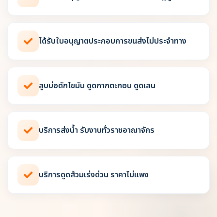
ได้รับใบอนุญาตประกอบการขนส่งไม่ประจำทาง
สูบบ่อดักไขมัน ดูดกากตะกอน ดูดเลน
บริการส่งน้ำ รับงานทั่วราชอาณาจักร
บริการดูดส้วมเร่งด่วน ราคาไม่แพง