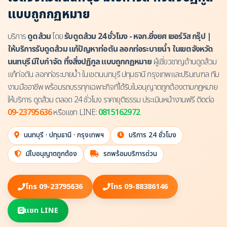
แบบถูกกฏหมาย
บริการ
ดูดส้วม
โดย
รับดูดส้วม 24 ชั่วโมง - หจก.ยิ่งยศ เซอร์วิส กรุ๊ป |
ให้บริการรับดูดส้วม แก้ปัญหาท่อตัน ลอกท่อระบายน้ำ ในเขตจังหวัด
นนทบุรี มีใบกำจัด ทิ้งสิ่งปฏิกูล แบบถูกกฏหมาย
ผู้เชี่ยวชาญด้านดูดส้วม
แก้ท่อตัน ลอกท่อระบายน้ำ ในเขตนนทบุรี ปทุมธานี กรุงเทพและปริมณฑล ทีม
งานมืออาชีพ พร้อมรถบรรทุกเฉพาะกิจที่ได้รับใบอนุญาตถูกต้องตามกฎหมาย
ให้บริการ ดูดส้วม ตลอด 24 ชั่วโมง ราคายุติธรรม ประเมินหน้างานฟรี ติดต่อ
09-23795636
หรือแชท LINE:
0815162972
นนทบุรี · ปทุมธานี · กรุงเทพฯ
บริการ 24 ชั่วโมง
มีใบอนุญาตถูกต้อง
รถพร้อมบริการด่วน
โทร 09-23795636
โทร 09-88386146
แชท LINE