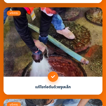
บริการ
แก้ไขท่อตันด้วยงูเหล็ก
บริการ