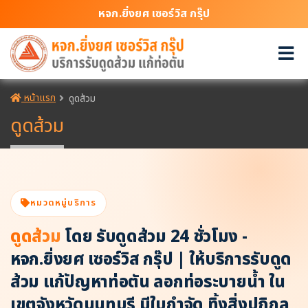
หจก.ยิ่งยศ เซอร์วิส กรุ๊ป
หน้าแรก
ดูดส้วม
ดูดส้วม
หมวดหมู่บริการ
ดูดส้วม
โดย รับดูดส้วม 24 ชั่วโมง -
หจก.ยิ่งยศ เซอร์วิส กรุ๊ป | ให้บริการรับดูด
ส้วม แก้ปัญหาท่อตัน ลอกท่อระบายน้ำ ใน
เขตจังหวัดนนทบุรี มีใบกำจัด ทิ้งสิ่งปฏิกูล