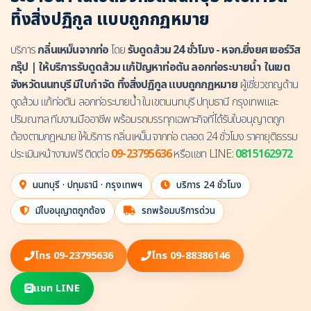
ทิ้งสิ่งปฏิกูล แบบถูกกฏหมาย
บริการ
กลิ่นเหม็นจากท่อ
โดย
รับดูดส้วม 24 ชั่วโมง - หจก.ยิ่งยศ เซอร์วิส
กรุ๊ป | ให้บริการรับดูดส้วม แก้ปัญหาท่อตัน ลอกท่อระบายน้ำ ในเขต
จังหวัดนนทบุรี มีใบกำจัด ทิ้งสิ่งปฏิกูล แบบถูกกฏหมาย
ผู้เชี่ยวชาญด้าน
ดูดส้วม แก้ท่อตัน ลอกท่อระบายน้ำ ในเขตนนทบุรี ปทุมธานี กรุงเทพและ
ปริมณฑล ทีมงานมืออาชีพ พร้อมรถบรรทุกเฉพาะกิจที่ได้รับใบอนุญาตถูก
ต้องตามกฎหมาย ให้บริการ กลิ่นเหม็นจากท่อ ตลอด 24 ชั่วโมง ราคายุติธรรม
ประเมินหน้างานฟรี ติดต่อ
09-23795636
หรือแชท LINE:
0815162972
นนทบุรี · ปทุมธานี · กรุงเทพฯ
บริการ 24 ชั่วโมง
มีใบอนุญาตถูกต้อง
รถพร้อมบริการด่วน
โทร 09-23795636
โทร 09-88386146
แชท LINE