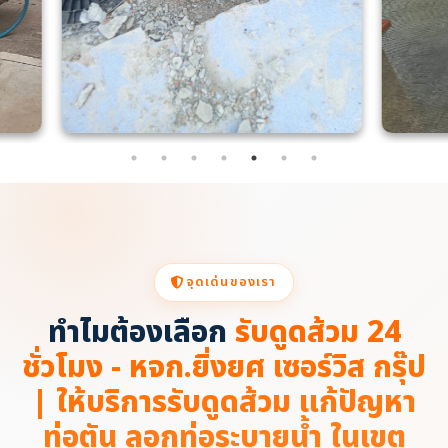
จุดเด่นของเรา
ทำไมต้องเลือก
รับดูดส้วม 24
ชั่วโมง - หจก.ยิ่งยศ เซอร์วิส กรุ๊ป
| ให้บริการรับดูดส้วม แก้ปัญหา
ท่อตัน ลอกท่อระบายน้ำ ในเขต