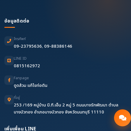
ข้อมูลติดต่อ
โทรศัพท์
09-23795636
,
09-88386146
LINE ID
0815162972
Fanpage
ดูดส้วม แก้ไขท่อตัน
ที่อยู่
253 /169 หมู่บ้าน บี.ที.เอ็น 2 หมู่ 5 ถนนบางรักพัฒนา ตำบล
บางบัวทอง อำเภอบางบัวทอง จังหวัดนนทบุรี 11110
เพิ่มเพื่อน LINE