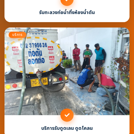
รับทะลวงท่อน้ำทิ้งห้องน้ำตัน
บริการ
บริการรับดูดเลน ดูดโคลน