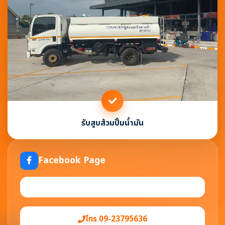
รับสูบส้วมปั้มน้ำมัน
Facebook Page
โทร 09-23795636