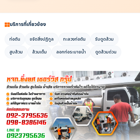
บริการที่เกี่ยวข้อง
ท่อตัน
ขจัดสิ่งปฏิกูล
ทะลวงท่อตัน
รับดูดส้วม
สูบส้วม
ส้วมเต็ม
ลอกท่อระบายน้ำ
ดูดส้วมด่วน