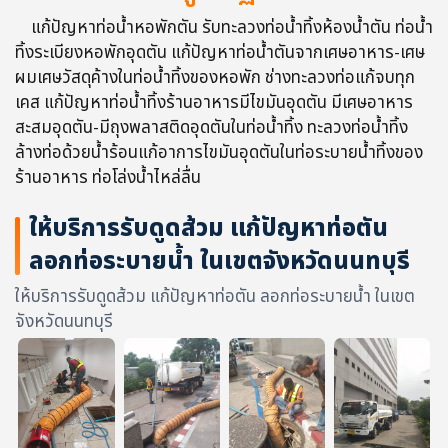
แก้ปัญหาท่อน้ำหอพักตัน รับทะลวงท่อน้ำทิ้งห้องน้ำตัน ท่อน้ำ
ทิ้งระเบียงหอพักอุดตัน แก้ปัญหาท่อน้ำตันจากเศษอาหาร-เศษ
ผมเศษวัสดุค้างในท่อน้ำทิ้งของหอพัก ช่างทะลวงท่อแก้จบทุก
เคส แก้ปัญหาท่อน้ำทิ้งร้านอาหารมีไขมันอุดตัน มีเศษอาหาร
สะสมอุดตัน-มีถุงพลาสติดอุดตันในท่อน้ำทิ้ง ทะลวงท่อน้ำทิ้ง
ล้างท่อด้วยน้ำร้อนแก้อาการไขมันอุดตันในท่อระบายน้ำทิ้งของ
ร้านอาหาร ท่อโล่งน้ำไหล่ลื่น
ให้บริการรับดูดส้วม แก้ปัญหาท่อตัน
ลอกท่อระบายน้ำ ในเขตจังหวัดนนทบุรี
ให้บริการรับดูดส้วม แก้ปัญหาท่อตัน ลอกท่อระบายน้ำ ในเขต
จังหวัดนนทบุรี