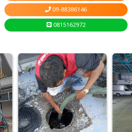
09-88386146
0815162972