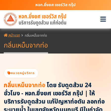
หจก.ยิ่งยศ เซอร์วิส กรุ๊ป
หน้าแรก
กลิ่นเหม็นจากท่อ
กลิ่นเหม็นจากท่อ
หมวดหมู่บริการ
กลิ่นเหม็นจากท่อ
โดย รับดูดส้วม 24
ชั่วโมง - หจก.ยิ่งยศ เซอร์วิส กรุ๊ป | ให้
บริการรับดูดส้วม แก้ปัญหาท่อตัน ลอกท่อ
ระบายน้ำ ในเขตจังหวัดนนทบุรี มีใบกำจัด