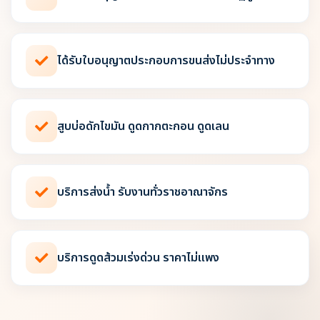
ได้รับใบอนุญาตประกอบการขนส่งไม่ประจำทาง
สูบบ่อดักไขมัน ดูดกากตะกอน ดูดเลน
บริการส่งน้ำ รับงานทั่วราชอาณาจักร
บริการดูดส้วมเร่งด่วน ราคาไม่แพง