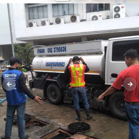
บริการที่คุณวางใจได้
รับดูดส้วม 24 ชั่วโมง - หจก.ยิ่งยศ
เซอร์วิส กรุ๊ป | ให้บริการรับดูดส้วม
แก้ปัญหาท่อตัน ลอกท่อระบายน้ำ ใน
เขตจังหวัดนนทบุรี มีใบกำจัด ทิ้งสิ่ง
ปฏิกูล แบบถูกกฏหมาย
รถดูดส้วม​นนทบุรี รับดูดสิ่งปฏิกูล​ แก้ไขท่อตันทุกชนิด​ ลอกท่อระบายน้ำ​
บริการส่งน้ำ รับงานในเขตจังหวัดนนทบุรี รถบรรทุกเฉพาะกิจ​ (กำจัดสิ่ง
ปฏิกูล)​ ได้รับใบอนุญาตให้รับทำการเก็บขน​ [..]
โทร 09-23795636
แชท LINE
ติดต่อเรา