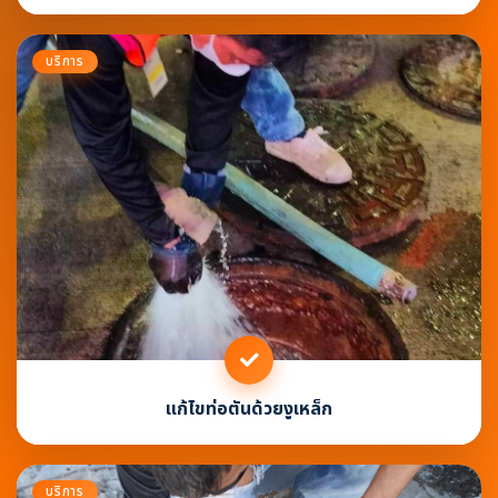
บริการ
แก้ไขท่อตันด้วยงูเหล็ก
บริการ