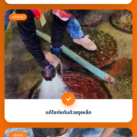
บริการ
แก้ไขท่อตันด้วยงูเหล็ก
บริการ