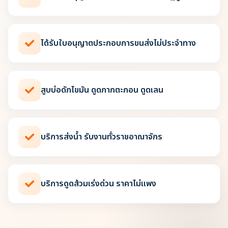
ได้รับใบอนุญาตประกอบการขนส่งไม่ประจำทาง
สูบบ่อดักไขมัน ดูดกากตะกอน ดูดเลน
บริการส่งน้ำ รับงานทั่วราชอาณาจักร
บริการดูดส้วมเร่งด่วน ราคาไม่แพง