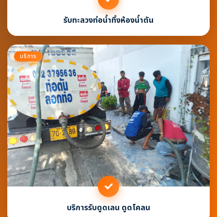
รับทะลวงท่อน้ำทิ้งห้องน้ำตัน
บริการ
บริการรับดูดเลน ดูดโคลน