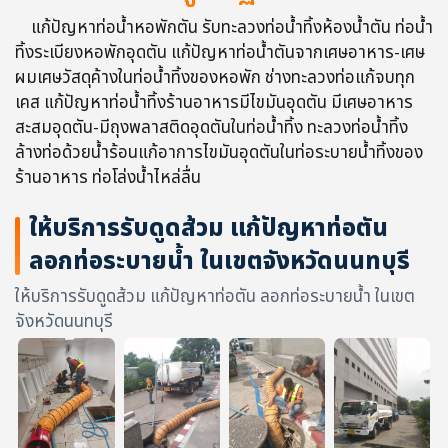
แก้ปัญหาท่อน้ำหอพักตัน รับทะลวงท่อน้ำทิ้งห้องน้ำตัน ท่อน้ำ
ทิ้งระเบียงหอพักอุดตัน แก้ปัญหาท่อน้ำตันจากเศษอาหาร-เศษ
ผมเศษวัสดุค้างในท่อน้ำทิ้งของหอพัก ช่างทะลวงท่อแก้จบทุก
เคส แก้ปัญหาท่อน้ำทิ้งร้านอาหารมีไขมันอุดตัน มีเศษอาหาร
สะสมอุดตัน-มีถุงพลาสติดอุดตันในท่อน้ำทิ้ง ทะลวงท่อน้ำทิ้ง
ล้างท่อด้วยน้ำร้อนแก้อาการไขมันอุดตันในท่อระบายน้ำทิ้งของ
ร้านอาหาร ท่อโล่งน้ำไหล่ลื่น
ให้บริการรับดูดส้วม แก้ปัญหาท่อตัน
ลอกท่อระบายน้ำ ในเขตจังหวัดนนทบุรี
ให้บริการรับดูดส้วม แก้ปัญหาท่อตัน ลอกท่อระบายน้ำ ในเขต
จังหวัดนนทบุรี