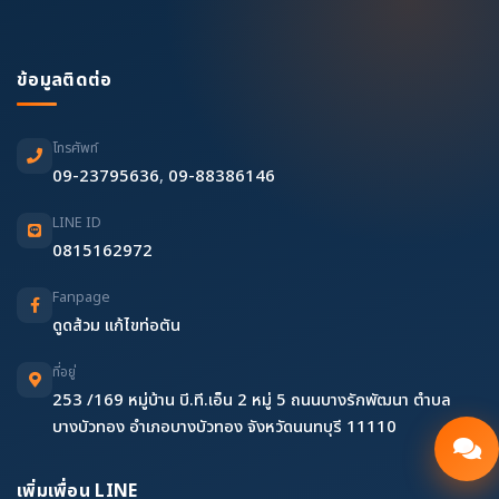
ข้อมูลติดต่อ
โทรศัพท์
09-23795636
,
09-88386146
LINE ID
0815162972
Fanpage
ดูดส้วม แก้ไขท่อตัน
ที่อยู่
253 /169 หมู่บ้าน บี.ที.เอ็น 2 หมู่ 5 ถนนบางรักพัฒนา ตำบล
บางบัวทอง อำเภอบางบัวทอง จังหวัดนนทบุรี 11110
เพิ่มเพื่อน LINE