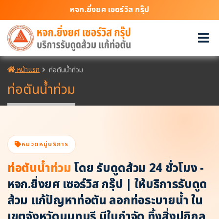
หจก.ยิ่งยศ เซอร์วิส กรุ๊ป
หน้าแรก
ท่อตันน้ำท่วม
ท่อตันน้ำท่วม
หมวดหมู่บริการ
ท่อตันน้ำท่วม
โดย รับดูดส้วม 24 ชั่วโมง -
หจก.ยิ่งยศ เซอร์วิส กรุ๊ป | ให้บริการรับดูด
ส้วม แก้ปัญหาท่อตัน ลอกท่อระบายน้ำ ใน
เขตจังหวัดนนทบุรี มีใบกำจัด ทิ้งสิ่งปฏิกูล