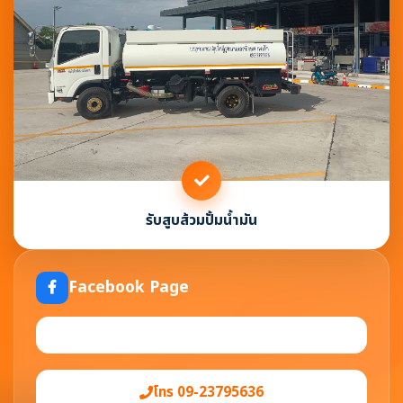
รับสูบส้วมปั้มน้ำมัน
Facebook Page
โทร 09-23795636