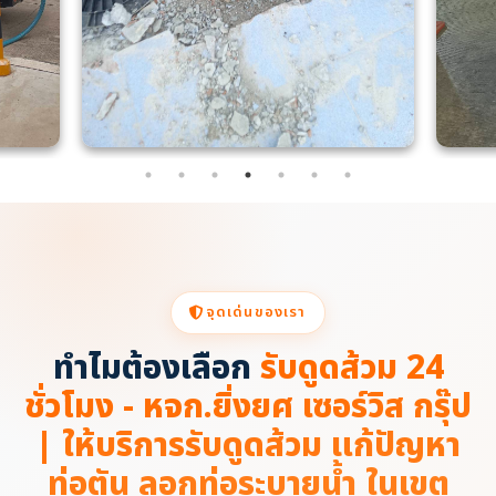
จุดเด่นของเรา
ทำไมต้องเลือก
รับดูดส้วม 24
ชั่วโมง - หจก.ยิ่งยศ เซอร์วิส กรุ๊ป
| ให้บริการรับดูดส้วม แก้ปัญหา
ท่อตัน ลอกท่อระบายน้ำ ในเขต