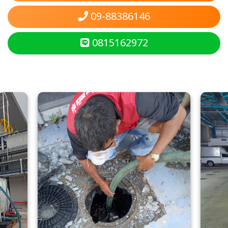
09-88386146
0815162972