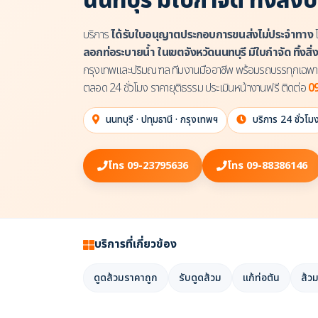
นนทบุรี มีใบกำจัด ทิ้งสิ
บริการ
ได้รับใบอนุญาตประกอบการขนส่งไม่ประจำทาง
ลอกท่อระบายน้ำ ในเขตจังหวัดนนทบุรี มีใบกำจัด ทิ้งส
กรุงเทพและปริมณฑล ทีมงานมืออาชีพ พร้อมรถบรรทุกเฉพาะก
ตลอด 24 ชั่วโมง ราคายุติธรรม ประเมินหน้างานฟรี ติดต่อ
0
นนทบุรี · ปทุมธานี · กรุงเทพฯ
บริการ 24 ชั่วโม
โทร 09-23795636
โทร 09-88386146
บริการที่เกี่ยวข้อง
ดูดส้วมราคาถูก
รับดูดส้วม
แก้ท่อตัน
ส้วม