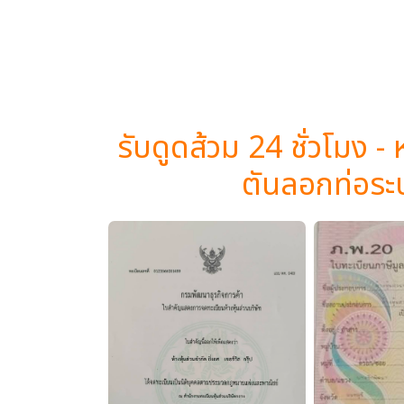
รับดูดส้วม 24 ชั่วโมง - 
ตันลอกท่อระ