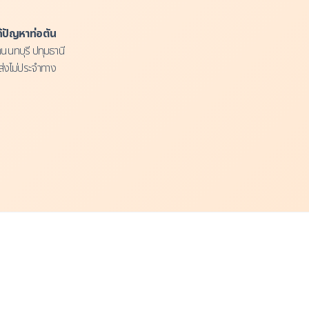
แก้ปัญหาท่อตัน
ตนนทบุรี ปทุมธานี
่งไม่ประจำทาง