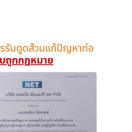
ิการรับดูดส้วมแก้ปัญหาท่อ
 แบบถูกกฏหมาย