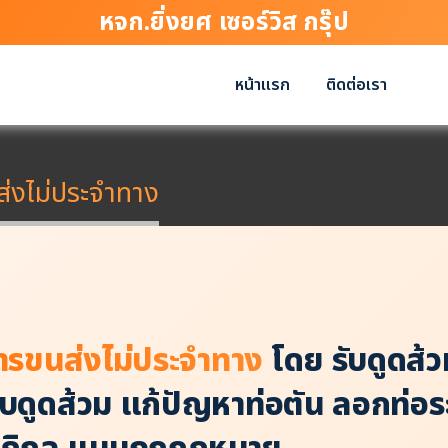
หจก.ยิ่งยศ เซอร์วิส กรุ๊ป
หน้าแรก
ติดต่อเรา
ง
่งไม่ประจำทาง
ารขนส่งไม่ประจำทาง
โดย รับดูดส้ว
ารรับดูดส้วม แก้ปัญหาท่อตัน ลอกท่อ