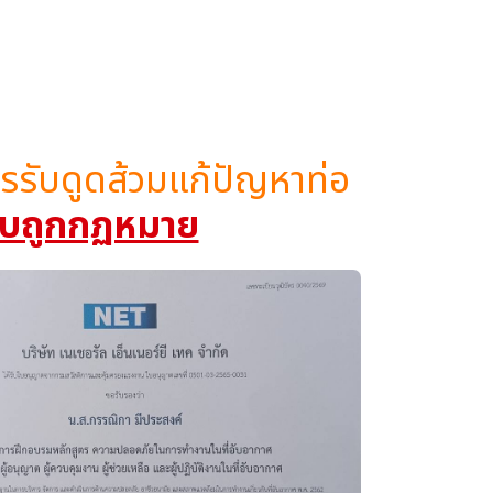
ิการรับดูดส้วมแก้ปัญหาท่อ
 แบบถูกกฏหมาย