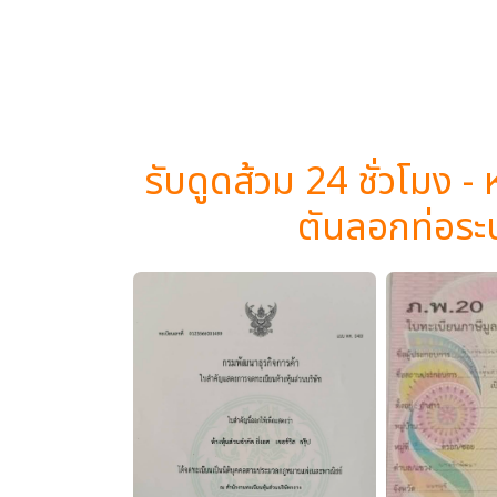
รับดูดส้วม 24 ชั่วโมง - 
ตันลอกท่อระ