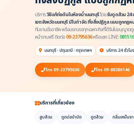
ทิ้งสิ่งปฏิกูล แบบถูกกฏ
บริการ
วิธีแก้ท่อตันในห้องน้ำนนทบุรี
โดย
รับดูดส้วม 24 
เขตจังหวัดนนทบุรี มีใบกำจัด ทิ้งสิ่งปฏิกูล แบบถูกกฏ
ทีมงานมืออาชีพ พร้อมรถบรรทุกเฉพาะกิจที่ได้รับใบอนุญาตถูก
หน้างานฟรี ติดต่อ
09-23795636
หรือแชท LINE:
08151
นนทบุรี · ปทุมธานี · กรุงเทพฯ
บริการ 24 ชั่วโม
โทร 09-23795636
โทร 09-88386146
บริการที่เกี่ยวข้อง
สูบส้วม
ดูดบ่อบำบัด
ดูดส้วม
กลิ่นเหม็นจ