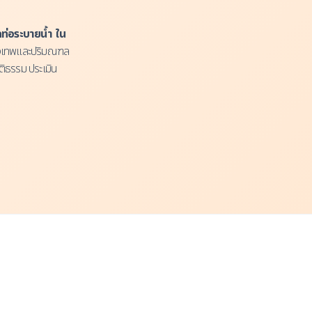
อกท่อระบายน้ำ ใน
กรุงเทพและปริมณฑล
ติธรรม ประเมิน