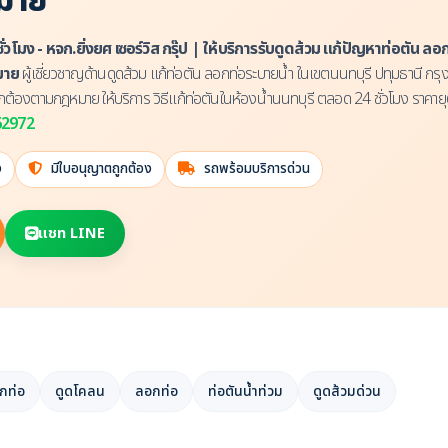
หมาย
ชั่วโมง - หจก.ยิ่งยศ เซอร์วิส กรุ๊ป | ให้บริการรับดูดส้วม แก้ปัญหาท่อตัน ล
หมาย
ผู้เชี่ยวชาญด้านดูดส้วม แก้ท่อตัน ลอกท่อระบายน้ำ ในเขตนนทบุรี ปทุมธานี 
ต้องตามกฎหมาย ให้บริการ วิธีแก้ท่อตันในห้องน้ำนนทบุรี ตลอด 24 ชั่วโมง ราคายุ
62972
ง
มีใบอนุญาตถูกต้อง
รถพร้อมบริการด่วน
แชท LINE
ากท่อ
ดูดโคลน
ลอกท่อ
ท่อตันน้ำท่วม
ดูดส้วมด่วน