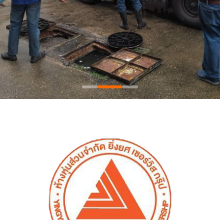
โทร 09-23795636
แชท LINE
ติดต่อเรา