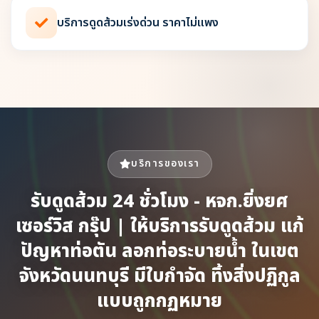
บริการดูดส้วมเร่งด่วน ราคาไม่แพง
บริการของเรา
รับดูดส้วม 24 ชั่วโมง - หจก.ยิ่งยศ
เซอร์วิส กรุ๊ป | ให้บริการรับดูดส้วม แก้
ปัญหาท่อตัน ลอกท่อระบายน้ำ ในเขต
จังหวัดนนทบุรี มีใบกำจัด ทิ้งสิ่งปฏิกูล
แบบถูกกฏหมาย