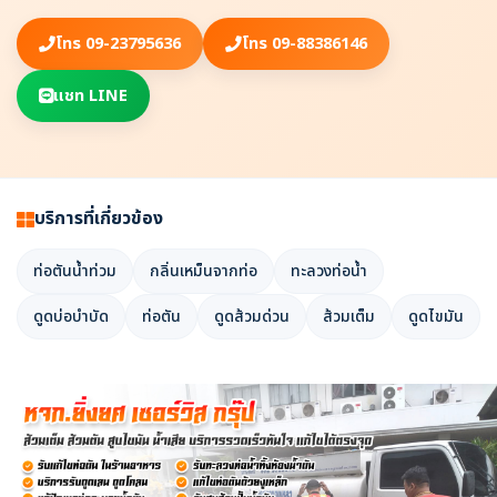
โทร 09-23795636
โทร 09-88386146
แชท LINE
บริการที่เกี่ยวข้อง
ท่อตันน้ำท่วม
กลิ่นเหม็นจากท่อ
ทะลวงท่อน้ำ
ดูดบ่อบำบัด
ท่อตัน
ดูดส้วมด่วน
ส้วมเต็ม
ดูดไขมัน