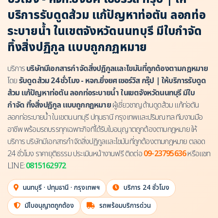
บริการรับดูดส้วม แก้ปัญหาท่อตัน ลอกท่อ
ระบายน้ำ ในเขตจังหวัดนนทบุรี มีใบกำจัด
ทิ้งสิ่งปฏิกูล แบบถูกกฏหมาย
บริการ
บริษัทมีเอกสารกำจัดสิ่งปฏิกูลและไขมันที่ถูกต้องตามกฎหมาย
โดย
รับดูดส้วม 24 ชั่วโมง - หจก.ยิ่งยศ เซอร์วิส กรุ๊ป | ให้บริการรับดูด
ส้วม แก้ปัญหาท่อตัน ลอกท่อระบายน้ำ ในเขตจังหวัดนนทบุรี มีใบ
กำจัด ทิ้งสิ่งปฏิกูล แบบถูกกฏหมาย
ผู้เชี่ยวชาญด้านดูดส้วม แก้ท่อตัน
ลอกท่อระบายน้ำ ในเขตนนทบุรี ปทุมธานี กรุงเทพและปริมณฑล ทีมงานมือ
อาชีพ พร้อมรถบรรทุกเฉพาะกิจที่ได้รับใบอนุญาตถูกต้องตามกฎหมาย ให้
บริการ บริษัทมีเอกสารกำจัดสิ่งปฏิกูลและไขมันที่ถูกต้องตามกฎหมาย ตลอด
24 ชั่วโมง ราคายุติธรรม ประเมินหน้างานฟรี ติดต่อ
09-23795636
หรือแชท
LINE:
0815162972
นนทบุรี · ปทุมธานี · กรุงเทพฯ
บริการ 24 ชั่วโมง
มีใบอนุญาตถูกต้อง
รถพร้อมบริการด่วน