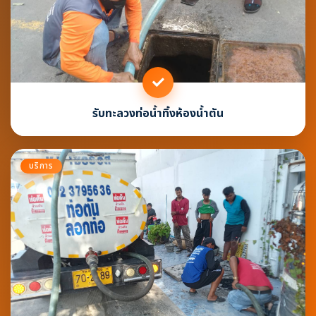
รับทะลวงท่อน้ำทิ้งห้องน้ำตัน
บริการ