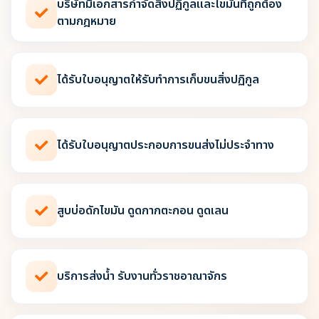
บริษัทมีเอกสารกำจัดสิ่งปฏิกูลและไขมันที่ถูกต้อง
ตามกฎหมาย
ได้รับใบอนุญาตให้รับทำการเก็บขนสิ่งปฏิกูล
ได้รับใบอนุญาตประกอบการขนส่งไม่ประจำทาง
สูบบ่อดักไขมัน ดูดกากตะกอน ดูดเลน
บริการส่งน้ำ รับงานทั่วราชอาณาจักร