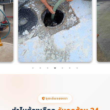
จุดเด่นของเรา