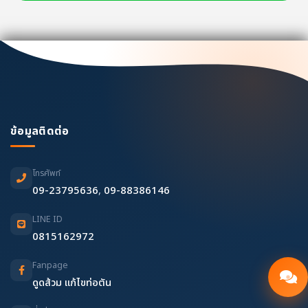
ข้อมูลติดต่อ
โทรศัพท์
09-23795636
,
09-88386146
LINE ID
0815162972
Fanpage
ดูดส้วม แก้ไขท่อตัน