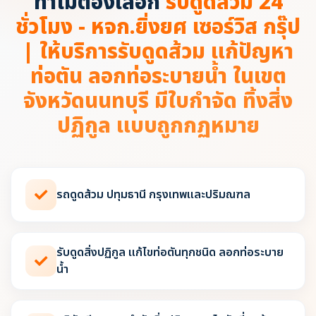
ทำไมต้องเลือก
รับดูดส้วม 24
ชั่วโมง - หจก.ยิ่งยศ เซอร์วิส กรุ๊ป
| ให้บริการรับดูดส้วม แก้ปัญหา
ท่อตัน ลอกท่อระบายน้ำ ในเขต
จังหวัดนนทบุรี มีใบกำจัด ทิ้งสิ่ง
ปฏิกูล แบบถูกกฏหมาย
รถดูดส้วม ปทุมธานี กรุงเทพและปริมณฑล
รับดูดสิ่งปฏิกูล แก้ไขท่อตันทุกชนิด ลอกท่อระบาย
น้ำ