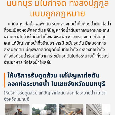
นนทบุรี มีใบกำจัด ทิ้งสิ่งปฏิกูล
แบบถูกกฏหมาย
แก้ปัญหาท่อน้ำหอพักตัน รับทะลวงท่อน้ำทิ้งห้องน้ำตัน ท่อน้ำ
ทิ้งระเบียงหอพักอุดตัน แก้ปัญหาท่อน้ำตันจากเศษอาหาร-เศษ
ผมเศษวัสดุค้างในท่อน้ำทิ้งของหอพัก ช่างทะลวงท่อแก้จบทุก
เคส แก้ปัญหาท่อน้ำทิ้งร้านอาหารมีไขมันอุดตัน มีเศษอาหาร
สะสมอุดตัน-มีถุงพลาสติดอุดตันในท่อน้ำทิ้ง ทะลวงท่อน้ำทิ้ง
ล้างท่อด้วยน้ำร้อนแก้อาการไขมันอุดตันในท่อระบายน้ำทิ้งของ
ร้านอาหาร ท่อโล่งน้ำไหล่ลื่น
ให้บริการรับดูดส้วม แก้ปัญหาท่อตัน
ลอกท่อระบายน้ำ ในเขตจังหวัดนนทบุรี
ให้บริการรับดูดส้วม แก้ปัญหาท่อตัน ลอกท่อระบายน้ำ ในเขต
จังหวัดนนทบุรี