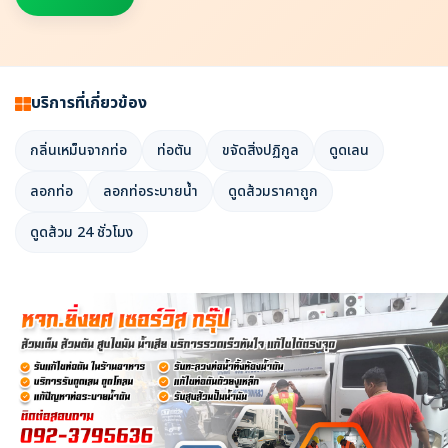
บริการที่เกี่ยวข้อง
กลิ่นเหม็นจากท่อ
ท่อตัน
ขจัดสิ่งปฏิกูล
ดูดเลน
ลอกท่อ
ลอกท่อระบายน้ำ
ดูดส้วมราคาถูก
ดูดส้วม 24 ชั่วโมง