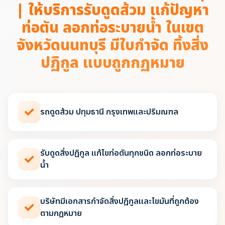
| ให้บริการรับดูดส้วม แก้ปัญหา
ท่อตัน ลอกท่อระบายน้ำ ในเขต
จังหวัดนนทบุรี มีใบกำจัด ทิ้งสิ่ง
ปฏิกูล แบบถูกกฏหมาย
รถดูดส้วม ปทุมธานี กรุงเทพและปริมณฑล
รับดูดสิ่งปฏิกูล แก้ไขท่อตันทุกชนิด ลอกท่อระบาย
น้ำ
บริษัทมีเอกสารกำจัดสิ่งปฏิกูลและไขมันที่ถูกต้อง
ตามกฎหมาย