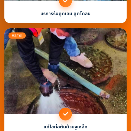
บริการรับดูดเลน ดูดโคลน
บริการ
แก้ไขท่อตันด้วยงูเหล็ก