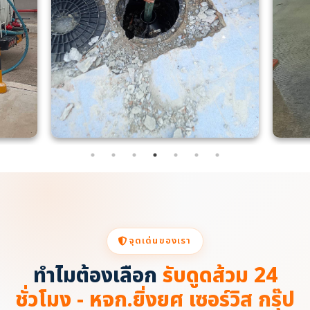
จุดเด่นของเรา
ทำไมต้องเลือก
รับดูดส้วม 24
ชั่วโมง - หจก.ยิ่งยศ เซอร์วิส กรุ๊ป