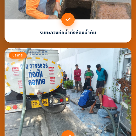
รับทะลวงท่อน้ำทิ้งห้องน้ำตัน
บริการ