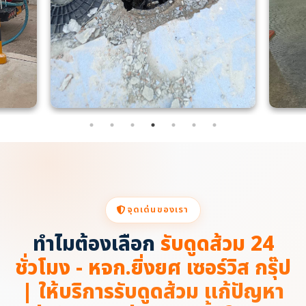
จุดเด่นของเรา
ทำไมต้องเลือก
รับดูดส้วม 24
ชั่วโมง - หจก.ยิ่งยศ เซอร์วิส กรุ๊ป
| ให้บริการรับดูดส้วม แก้ปัญหา