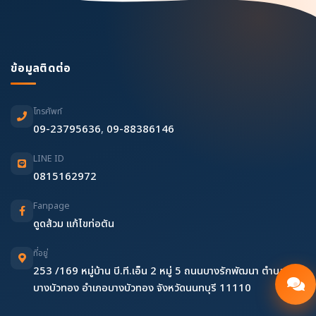
ข้อมูลติดต่อ
โทรศัพท์
09-23795636
,
09-88386146
LINE ID
0815162972
Fanpage
ดูดส้วม แก้ไขท่อตัน
ที่อยู่
253 /169 หมู่บ้าน บี.ที.เอ็น 2 หมู่ 5 ถนนบางรักพัฒนา ตำบล
บางบัวทอง อำเภอบางบัวทอง จังหวัดนนทบุรี 11110