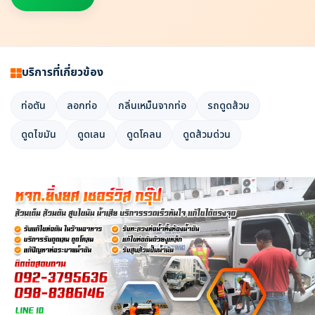
บริการที่เกี่ยวข้อง
ท่อตัน
ลอกท่อ
กลิ่นเหม็นจากท่อ
รถดูดส้วม
ดูดไขมัน
ดูดเลน
ดูดโคลน
ดูดส้วมด่วน