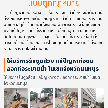
แบบถูกกฏหมาย
แก้ปัญหาท่อน้ำหอพักตัน รับทะลวงท่อน้ำทิ้งห้องน้ำตัน ท่อน้ำ
ทิ้งระเบียงหอพักอุดตัน แก้ปัญหาท่อน้ำตันจากเศษอาหาร-เศษ
ผมเศษวัสดุค้างในท่อน้ำทิ้งของหอพัก ช่างทะลวงท่อแก้จบทุก
เคส แก้ปัญหาท่อน้ำทิ้งร้านอาหารมีไขมันอุดตัน มีเศษอาหาร
สะสมอุดตัน-มีถุงพลาสติดอุดตันในท่อน้ำทิ้ง ทะลวงท่อน้ำทิ้ง
ล้างท่อด้วยน้ำร้อนแก้อาการไขมันอุดตันในท่อระบายน้ำทิ้งของ
ร้านอาหาร ท่อโล่งน้ำไหล่ลื่น
ให้บริการรับดูดส้วม แก้ปัญหาท่อตัน
ลอกท่อระบายน้ำ ในเขตจังหวัดนนทบุรี
ให้บริการรับดูดส้วม แก้ปัญหาท่อตัน ลอกท่อระบายน้ำ ในเขต
จังหวัดนนทบุรี