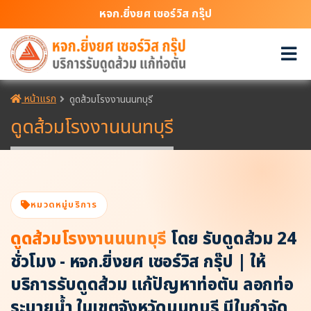
หจก.ยิ่งยศ เซอร์วิส กรุ๊ป
หน้าแรก
ดูดส้วมโรงงานนนทบุรี
ดูดส้วมโรงงานนนทบุรี
หมวดหมู่บริการ
ดูดส้วมโรงงานนนทบุรี
โดย รับดูดส้วม 24
ชั่วโมง - หจก.ยิ่งยศ เซอร์วิส กรุ๊ป | ให้
บริการรับดูดส้วม แก้ปัญหาท่อตัน ลอกท่อ
ระบายน้ำ ในเขตจังหวัดนนทบุรี มีใบกำจัด