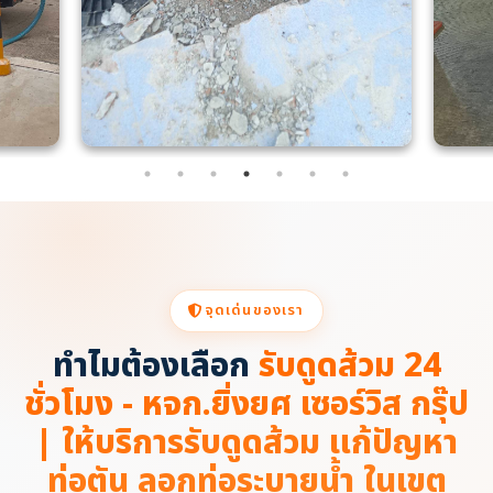
จุดเด่นของเรา
ทำไมต้องเลือก
รับดูดส้วม 24
ชั่วโมง - หจก.ยิ่งยศ เซอร์วิส กรุ๊ป
| ให้บริการรับดูดส้วม แก้ปัญหา
ท่อตัน ลอกท่อระบายน้ำ ในเขต