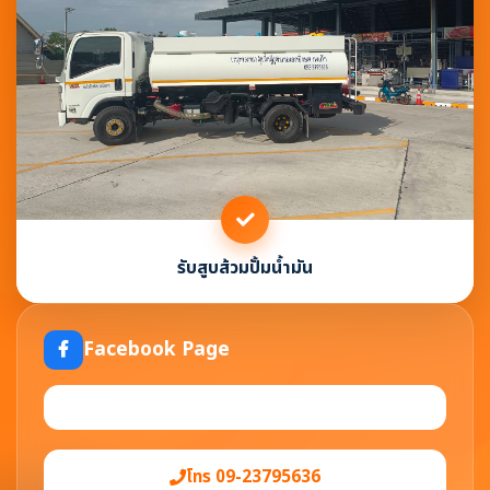
รับสูบส้วมปั้มน้ำมัน
Facebook Page
โทร 09-23795636