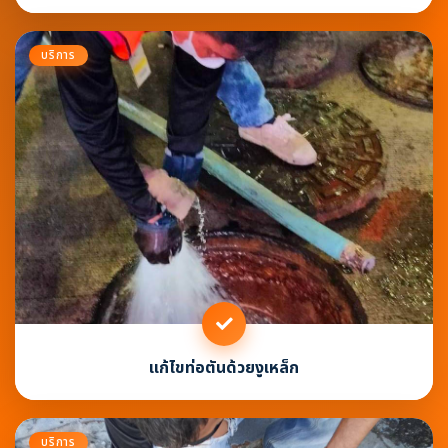
บริการ
แก้ไขท่อตันด้วยงูเหล็ก
บริการ