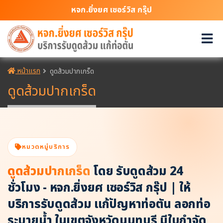
หจก.ยิ่งยศ เซอร์วิส กรุ๊ป
หน้าแรก
ดูดส้วมปากเกร็ด
ดูดส้วมปากเกร็ด
หมวดหมู่บริการ
ดูดส้วมปากเกร็ด
โดย รับดูดส้วม 24
ชั่วโมง - หจก.ยิ่งยศ เซอร์วิส กรุ๊ป | ให้
บริการรับดูดส้วม แก้ปัญหาท่อตัน ลอกท่อ
ระบายน้ำ ในเขตจังหวัดนนทบุรี มีใบกำจัด