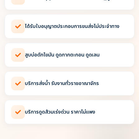
ได้รับใบอนุญาตประกอบการขนส่งไม่ประจำทาง
สูบบ่อดักไขมัน ดูดกากตะกอน ดูดเลน
บริการส่งน้ำ รับงานทั่วราชอาณาจักร
บริการดูดส้วมเร่งด่วน ราคาไม่แพง