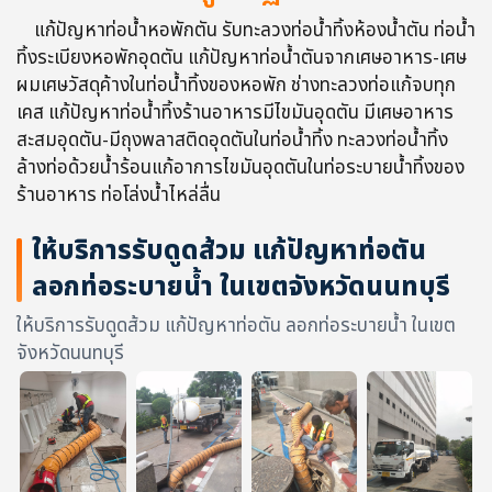
แก้ปัญหาท่อน้ำหอพักตัน รับทะลวงท่อน้ำทิ้งห้องน้ำตัน ท่อน้ำ
ทิ้งระเบียงหอพักอุดตัน แก้ปัญหาท่อน้ำตันจากเศษอาหาร-เศษ
ผมเศษวัสดุค้างในท่อน้ำทิ้งของหอพัก ช่างทะลวงท่อแก้จบทุก
เคส แก้ปัญหาท่อน้ำทิ้งร้านอาหารมีไขมันอุดตัน มีเศษอาหาร
สะสมอุดตัน-มีถุงพลาสติดอุดตันในท่อน้ำทิ้ง ทะลวงท่อน้ำทิ้ง
ล้างท่อด้วยน้ำร้อนแก้อาการไขมันอุดตันในท่อระบายน้ำทิ้งของ
ร้านอาหาร ท่อโล่งน้ำไหล่ลื่น
ให้บริการรับดูดส้วม แก้ปัญหาท่อตัน
ลอกท่อระบายน้ำ ในเขตจังหวัดนนทบุรี
ให้บริการรับดูดส้วม แก้ปัญหาท่อตัน ลอกท่อระบายน้ำ ในเขต
จังหวัดนนทบุรี