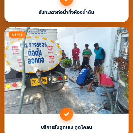
รับทะลวงท่อน้ำทิ้งห้องน้ำตัน
บริการ
บริการรับดูดเลน ดูดโคลน