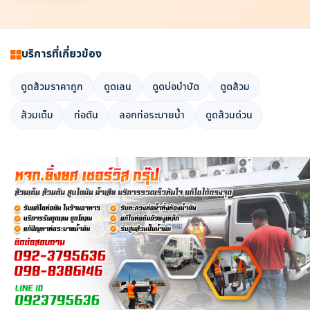
บริการที่เกี่ยวข้อง
ดูดส้วมราคาถูก
ดูดเลน
ดูดบ่อบำบัด
ดูดส้วม
ส้วมเต็ม
ท่อตัน
ลอกท่อระบายน้ำ
ดูดส้วมด่วน