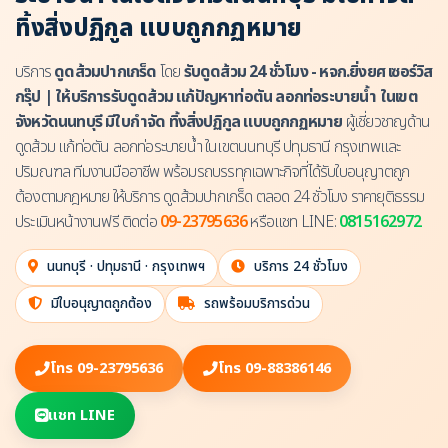
ทิ้งสิ่งปฏิกูล แบบถูกกฏหมาย
บริการ
ดูดส้วมปากเกร็ด
โดย
รับดูดส้วม 24 ชั่วโมง - หจก.ยิ่งยศ เซอร์วิส
กรุ๊ป | ให้บริการรับดูดส้วม แก้ปัญหาท่อตัน ลอกท่อระบายน้ำ ในเขต
จังหวัดนนทบุรี มีใบกำจัด ทิ้งสิ่งปฏิกูล แบบถูกกฏหมาย
ผู้เชี่ยวชาญด้าน
ดูดส้วม แก้ท่อตัน ลอกท่อระบายน้ำ ในเขตนนทบุรี ปทุมธานี กรุงเทพและ
ปริมณฑล ทีมงานมืออาชีพ พร้อมรถบรรทุกเฉพาะกิจที่ได้รับใบอนุญาตถูก
ต้องตามกฎหมาย ให้บริการ ดูดส้วมปากเกร็ด ตลอด 24 ชั่วโมง ราคายุติธรรม
ประเมินหน้างานฟรี ติดต่อ
09-23795636
หรือแชท LINE:
0815162972
นนทบุรี · ปทุมธานี · กรุงเทพฯ
บริการ 24 ชั่วโมง
มีใบอนุญาตถูกต้อง
รถพร้อมบริการด่วน
โทร 09-23795636
โทร 09-88386146
แชท LINE