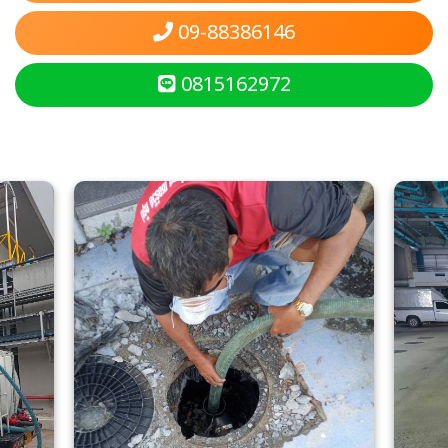
09-88386146
0815162972