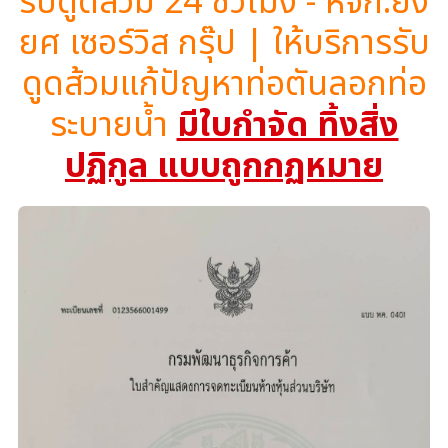
รับดูดส้วม 24 ชั่วโมง - หจก.ยิ่ง
ยศ เซอร์วิส กรุ๊ป | ให้บริการรับ
ดูดส้วมแก้ปัญหาท่อตันลอกท่อ
ระบายน้ำ
มีใบกำจัด ทิ้งสิ่ง
ปฏิกูล แบบถูกกฏหมาย