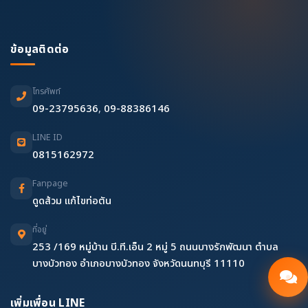
ข้อมูลติดต่อ
โทรศัพท์
09-23795636
,
09-88386146
LINE ID
0815162972
Fanpage
ดูดส้วม แก้ไขท่อตัน
ที่อยู่
253 /169 หมู่บ้าน บี.ที.เอ็น 2 หมู่ 5 ถนนบางรักพัฒนา ตำบล
บางบัวทอง อำเภอบางบัวทอง จังหวัดนนทบุรี 11110
เพิ่มเพื่อน LINE