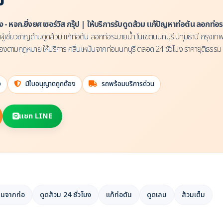
ย
มง - หจก.ยิ่งยศ เซอร์วิส กรุ๊ป | ให้บริการรับดูดส้วม แก้ปัญหาท่อตัน ลอกท่
ผู้เชี่ยวชาญด้านดูดส้วม แก้ท่อตัน ลอกท่อระบายน้ำ ในเขตนนทบุรี ปทุมธานี กรุง
องตามกฎหมาย ให้บริการ กลิ่นเหม็นจากท่อนนทบุรี ตลอด 24 ชั่วโมง ราคายุติธรรม
ง
มีใบอนุญาตถูกต้อง
รถพร้อมบริการด่วน
แชท LINE
ม็นจากท่อ
ดูดส้วม 24 ชั่วโมง
แก้ท่อตัน
ดูดเลน
ส้วมเต็ม