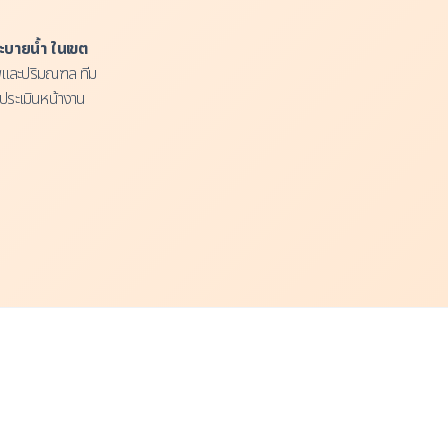
อระบายน้ำ ในเขต
เทพและปริมณฑล ทีม
 ประเมินหน้างาน