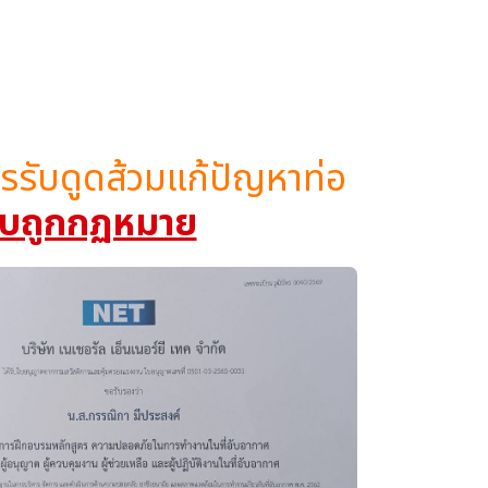
ิการรับดูดส้วมแก้ปัญหาท่อ
 แบบถูกกฏหมาย