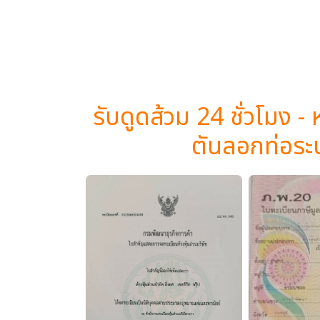
รับดูดส้วม 24 ชั่วโมง - 
ตันลอกท่อระ